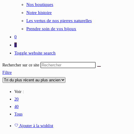
Nos boutiques
Notre histoire
Les vertus de nos pierres naturelles
Prendre soin de vos bijoux
0
0
Toggle website search
Rechercher sur ce site
Filtre
Voir :
20
40
Tous
Ajouter à la wishlist