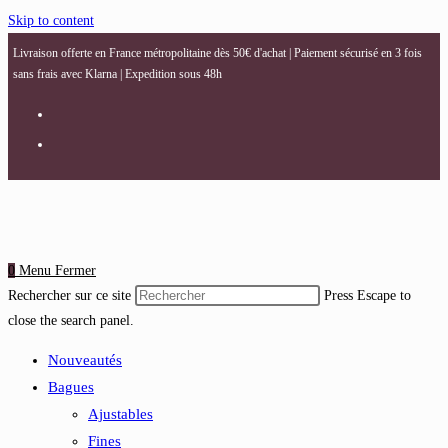
Skip to content
Livraison offerte en France métropolitaine dès 50€ d'achat | Paiement sécurisé en 3 fois
sans frais avec Klarna | Expedition sous 48h
0
Menu
Fermer
Rechercher sur ce site
Press Escape to
close the search panel.
Nouveautés
Bagues
Ajustables
Fines