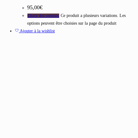
95,00
€
Ce produit a plusieurs variations. Les
Choix des options
options peuvent être choisies sur la page du produit
Ajouter à la wishlist