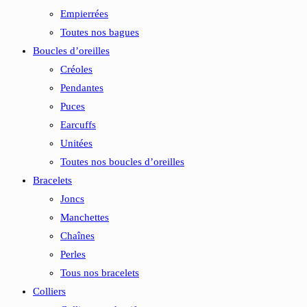
Empierrées
Toutes nos bagues
Boucles d’oreilles
Créoles
Pendantes
Puces
Earcuffs
Unitées
Toutes nos boucles d’oreilles
Bracelets
Joncs
Manchettes
Chaînes
Perles
Tous nos bracelets
Colliers