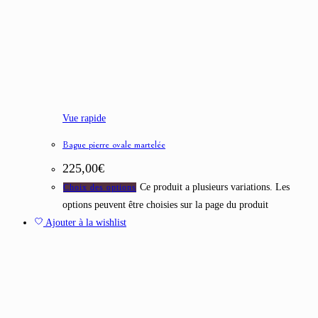
Vue rapide
Bague pierre ovale martelée
225,00
€
Ce produit a plusieurs variations. Les
Choix des options
options peuvent être choisies sur la page du produit
Ajouter à la wishlist