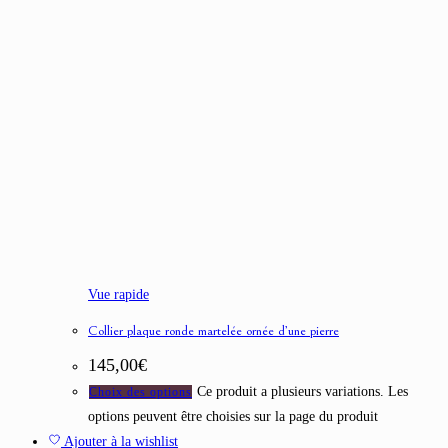
Vue rapide
Collier plaque ronde martelée ornée d’une pierre
145,00
€
Ce produit a plusieurs variations. Les
Choix des options
options peuvent être choisies sur la page du produit
Ajouter à la wishlist