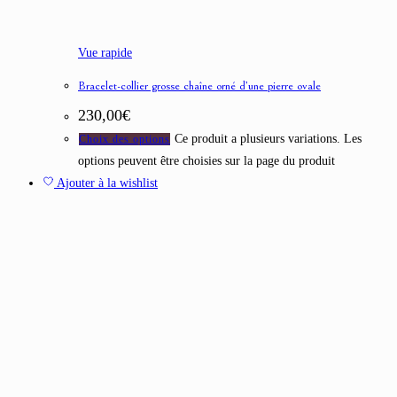
Vue rapide
Bracelet-collier grosse chaîne orné d’une pierre ovale
230,00
€
Ce produit a plusieurs variations. Les
Choix des options
options peuvent être choisies sur la page du produit
Ajouter à la wishlist