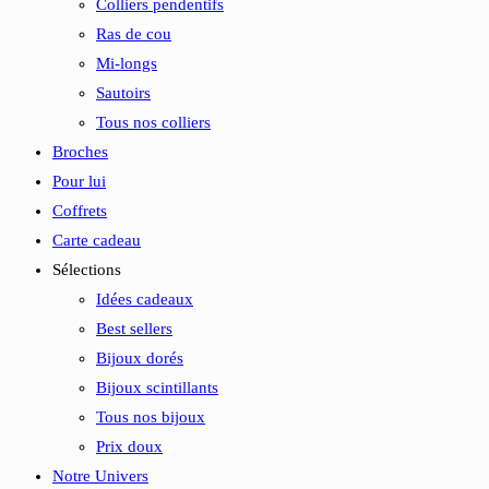
Colliers pendentifs
Ras de cou
Mi-longs
Sautoirs
Tous nos colliers
Broches
Pour lui
Coffrets
Carte cadeau
Sélections
Idées cadeaux
Best sellers
Bijoux dorés
Bijoux scintillants
Tous nos bijoux
Prix doux
Notre Univers