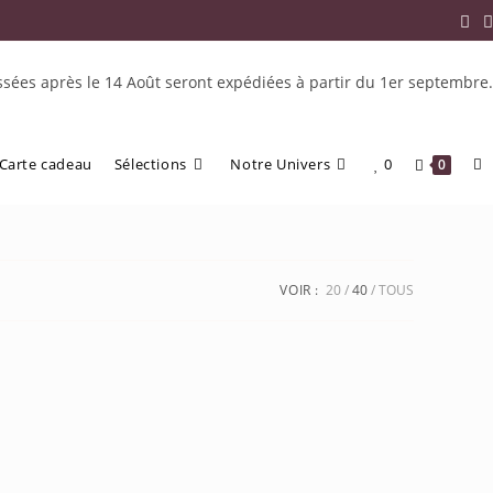
ées après le 14 Août seront expédiées à partir du 1er septembre.
Carte cadeau
Sélections
Notre Univers
0
0
VOIR :
20
40
TOUS