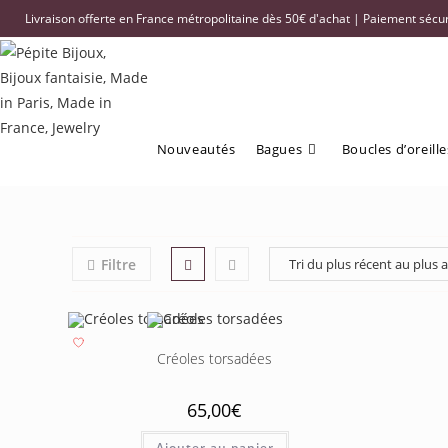
Livraison offerte en France métropolitaine dès 50€ d'achat | Paiement sécuri
Nouveautés
Bagues
Boucles d’oreille
Filtre
Créoles torsadées
65,00
€
Ajouter au panier