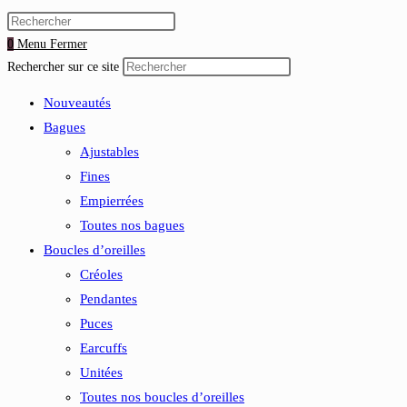
0
Menu
Fermer
Rechercher sur ce site
Nouveautés
Bagues
Ajustables
Fines
Empierrées
Toutes nos bagues
Boucles d’oreilles
Créoles
Pendantes
Puces
Earcuffs
Unitées
Toutes nos boucles d’oreilles