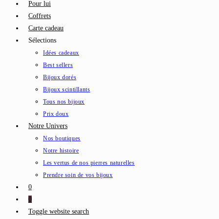
Pour lui
Coffrets
Carte cadeau
Sélections
Idées cadeaux
Best sellers
Bijoux dorés
Bijoux scintillants
Tous nos bijoux
Prix doux
Notre Univers
Nos boutiques
Notre histoire
Les vertus de nos pierres naturelles
Prendre soin de vos bijoux
0
0
Toggle website search