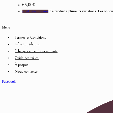
65,00
€
Ce produit a plusieurs variations. Les option
Choix des options
Menu
Termes & Conditions
Infos Expéditions
Échanges et remboursements
Guide des tailles
À propos
Nous contacter
Facebook