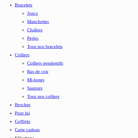
Bracelets
Joncs
Manchettes
Chaînes
Perles
Tous nos bracelets
Colliers
Colliers pendentifs
Ras de cou
Mi-longs
Sautoirs
Tous nos colliers
Broches
Pour lui
Coffrets
Carte cadeau