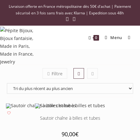
Livraison offerte en France métropolitaine dès 50€ d'achat | Paiement
sécurisé en 3 fois sans frais avec Klarna | Expedition sous 48h
Menu
0
Filtre
Sautoir chaîne à billes et tubes
90,00
€