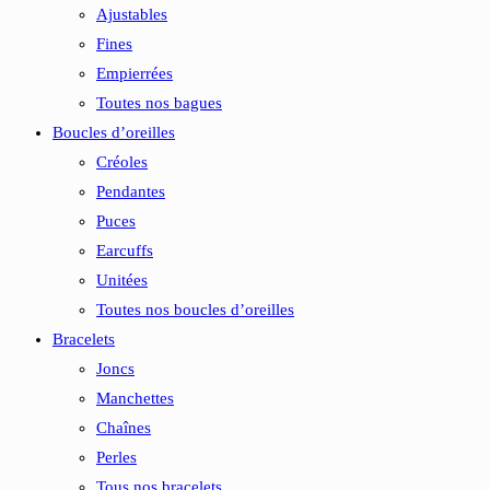
Ajustables
Fines
Empierrées
Toutes nos bagues
Boucles d’oreilles
Créoles
Pendantes
Puces
Earcuffs
Unitées
Toutes nos boucles d’oreilles
Bracelets
Joncs
Manchettes
Chaînes
Perles
Tous nos bracelets