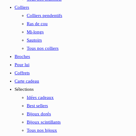
Colliers
Colliers pendentifs
Ras de cou
Mi-longs
Sautoirs
Tous nos colliers
Broches
Pour lui
Coffrets
Carte cadeau
Sélections
Idées cadeaux
Best sellers
Bijoux dorés
Bijoux scintillants
Tous nos bijoux