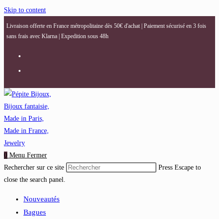
Skip to content
Livraison offerte en France métropolitaine dès 50€ d'achat | Paiement sécurisé en 3 fois
sans frais avec Klarna | Expedition sous 48h
0
Menu
Fermer
Rechercher sur ce site
Press Escape to
close the search panel.
Nouveautés
Bagues