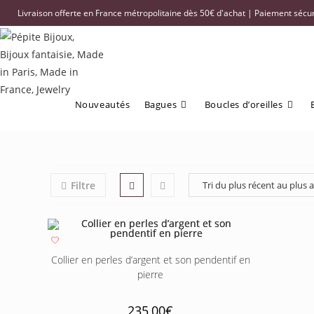
Livraison offerte en France métropolitaine dès 50€ d'achat | Paiement sécuri
Nouveautés
Bagues
Boucles d’oreilles
Filtre
Collier en perles d’argent et son pendentif en
pierre
235,00
€