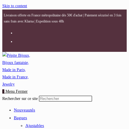
Skip to content
Livraison offerte en France métropolitaine dès 50€ d'achat | Paiement sécurisé en 3 fois
sans frais avec Klarna | Expedition sous 48h
0
Menu
Fermer
Rechercher sur ce site
Nouveautés
Bagues
Ajustables