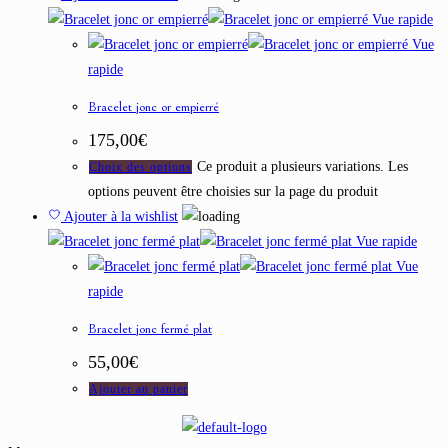
Vue rapide
Vue
rapide
Bracelet jonc or empierré
175,00
€
Ce produit a plusieurs variations. Les
Choix des options
options peuvent être choisies sur la page du produit
Ajouter à la wishlist
Vue rapide
Vue
rapide
Bracelet jonc fermé plat
55,00
€
Ajouter au panier