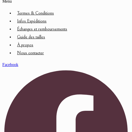
Menu
Termes & Conditions
Infos Expéditions
Échanges et remboursements
Guide des tailles
À propos
Nous contacter
Facebook