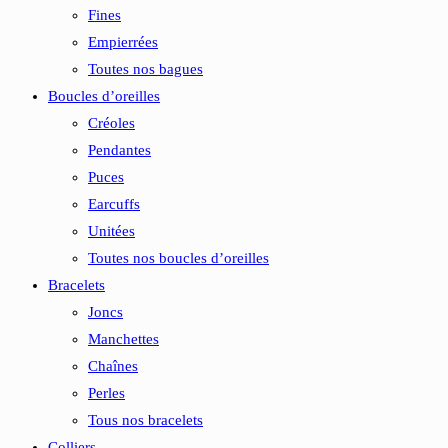
Fines
Empierrées
Toutes nos bagues
Boucles d’oreilles
Créoles
Pendantes
Puces
Earcuffs
Unitées
Toutes nos boucles d’oreilles
Bracelets
Joncs
Manchettes
Chaînes
Perles
Tous nos bracelets
Colliers