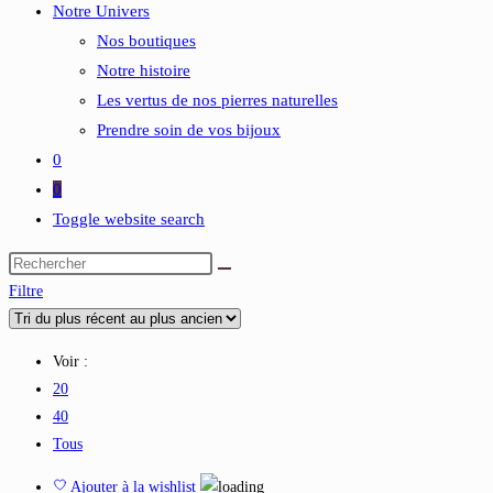
Notre Univers
Nos boutiques
Notre histoire
Les vertus de nos pierres naturelles
Prendre soin de vos bijoux
0
0
Toggle website search
Filtre
Voir :
20
40
Tous
Ajouter à la wishlist