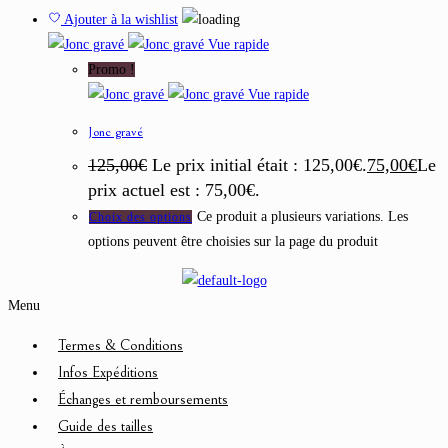
Ajouter à la wishlist
Vue rapide
Promo !
Vue rapide
Jonc gravé
125,00
€
Le prix initial était : 125,00€.
75,00
€
Le
prix actuel est : 75,00€.
Ce produit a plusieurs variations. Les
Choix des options
options peuvent être choisies sur la page du produit
Menu
Termes & Conditions
Infos Expéditions
Échanges et remboursements
Guide des tailles