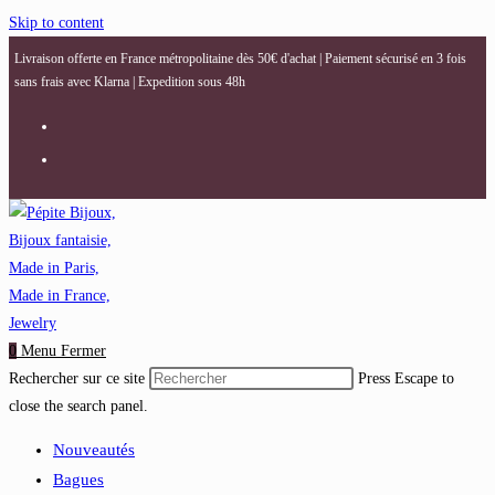
Skip to content
Livraison offerte en France métropolitaine dès 50€ d'achat | Paiement sécurisé en 3 fois
sans frais avec Klarna | Expedition sous 48h
0
Menu
Fermer
Rechercher sur ce site
Press Escape to
close the search panel.
Nouveautés
Bagues