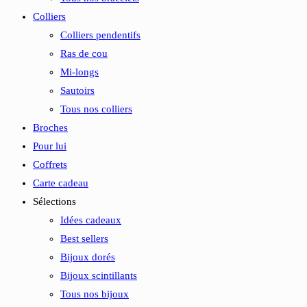
Colliers
Colliers pendentifs
Ras de cou
Mi-longs
Sautoirs
Tous nos colliers
Broches
Pour lui
Coffrets
Carte cadeau
Sélections
Idées cadeaux
Best sellers
Bijoux dorés
Bijoux scintillants
Tous nos bijoux