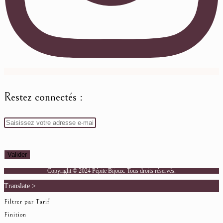
Restez connectés :
Copyright © 2024 Pépite Bijoux. Tous droits réservés.
Translate >
Filtrer par Tarif
Finition