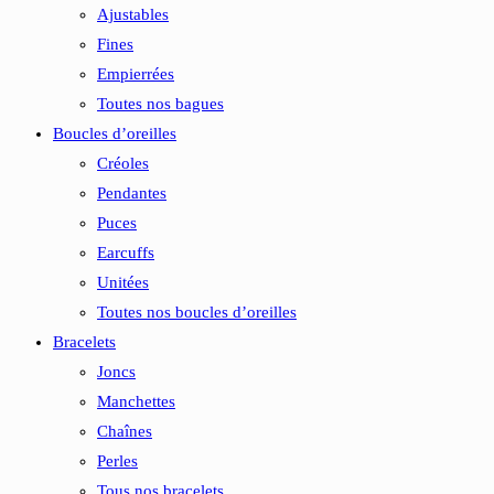
Ajustables
Fines
Empierrées
Toutes nos bagues
Boucles d’oreilles
Créoles
Pendantes
Puces
Earcuffs
Unitées
Toutes nos boucles d’oreilles
Bracelets
Joncs
Manchettes
Chaînes
Perles
Tous nos bracelets