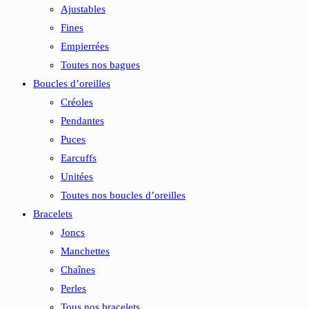
Ajustables
Fines
Empierrées
Toutes nos bagues
Boucles d’oreilles
Créoles
Pendantes
Puces
Earcuffs
Unitées
Toutes nos boucles d’oreilles
Bracelets
Joncs
Manchettes
Chaînes
Perles
Tous nos bracelets