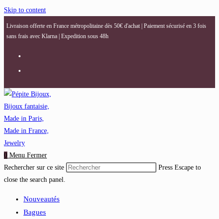
Skip to content
Livraison offerte en France métropolitaine dès 50€ d'achat | Paiement sécurisé en 3 fois
sans frais avec Klarna | Expedition sous 48h
0
Menu
Fermer
Rechercher sur ce site
Press Escape to
close the search panel.
Nouveautés
Bagues