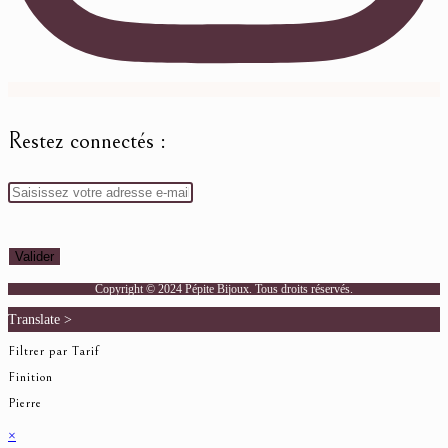
Restez connectés :
Copyright © 2024 Pépite Bijoux. Tous droits réservés.
Translate >
Filtrer par Tarif
Finition
Pierre
×