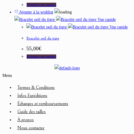
Ajouter au panier
Ajouter à la wishlist
Vue rapide
Vue rapide
Bracelet oeil du tigre
55,00
€
Ajouter au panier
Menu
Termes & Conditions
Infos Expéditions
Échanges et remboursements
Guide des tailles
À propos
Nous contacter