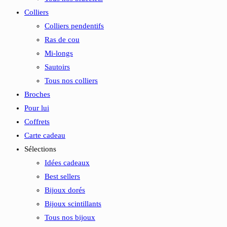
Colliers
Colliers pendentifs
Ras de cou
Mi-longs
Sautoirs
Tous nos colliers
Broches
Pour lui
Coffrets
Carte cadeau
Sélections
Idées cadeaux
Best sellers
Bijoux dorés
Bijoux scintillants
Tous nos bijoux