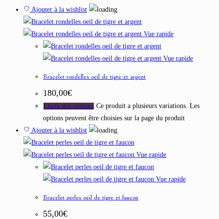
Ajouter à la wishlist
Vue rapide
Vue rapide
Bracelet rondelles oeil de tigre et argent
180,00
€
Ce produit a plusieurs variations. Les
Choix des options
options peuvent être choisies sur la page du produit
Ajouter à la wishlist
Vue rapide
Vue rapide
Bracelet perles oeil de tigre et faucon
55,00
€