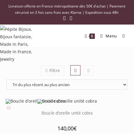
Livraison offerte en France métropolitaine dès 50€ d'achat | Paiement
sécurisé en 3 fois sans frais avec Klarna | Expedition sous 48h
Menu
0
Filtre
Boucle d’oreille unité cobra
140,00
€