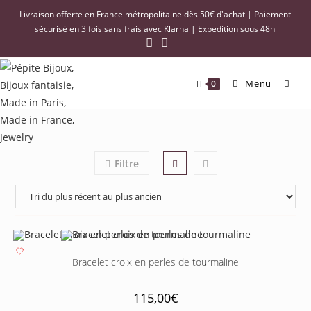
Livraison offerte en France métropolitaine dès 50€ d'achat | Paiement
sécurisé en 3 fois sans frais avec Klarna | Expedition sous 48h
Menu
0
Filtre
Bracelet croix en perles de tourmaline
115,00
€