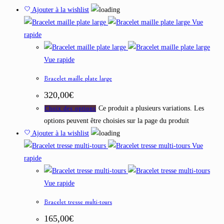
Ajouter à la wishlist
Vue
rapide
Vue rapide
Bracelet maille plate large
320,00
€
Ce produit a plusieurs variations. Les
Choix des options
options peuvent être choisies sur la page du produit
Ajouter à la wishlist
Vue
rapide
Vue rapide
Bracelet tresse multi-tours
165,00
€