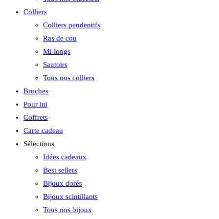
Colliers
Colliers pendentifs
Ras de cou
Mi-longs
Sautoirs
Tous nos colliers
Broches
Pour lui
Coffrets
Carte cadeau
Sélections
Idées cadeaux
Best sellers
Bijoux dorés
Bijoux scintillants
Tous nos bijoux