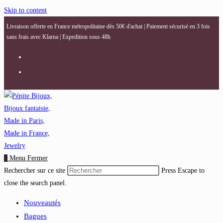
Skip to content
Livraison offerte en France métropolitaine dès 50€ d'achat | Paiement sécurisé en 3 fois
sans frais avec Klarna | Expedition sous 48h
0
Menu
Fermer
Rechercher sur ce site
Press Escape to
close the search panel.
Nouveautés
Bagues