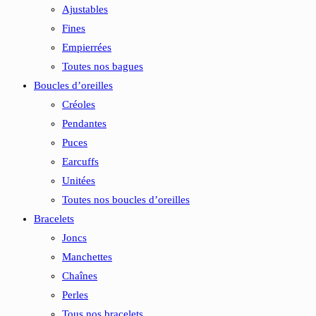
Ajustables
Fines
Empierrées
Toutes nos bagues
Boucles d’oreilles
Créoles
Pendantes
Puces
Earcuffs
Unitées
Toutes nos boucles d’oreilles
Bracelets
Joncs
Manchettes
Chaînes
Perles
Tous nos bracelets