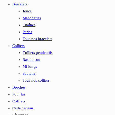
Bracelets
Joncs
Manchettes
Chaînes
Perles
Tous nos bracelets
Colliers
Colliers pendentifs
Ras de cou
Mi-longs
Sautoirs
Tous nos colliers
Broches
Pour lui
Coffrets
Carte cadeau