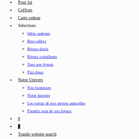
Pour lui
Coffrets
Carte cadeau
Sélections
Idées cadeaux
Best sellers
Bijoux dorés
Bijoux scintillants
Tous nos bijoux
Prix doux
Notre Univers
Nos boutiques
Notre histoire
Les vertus de nos pierres naturelles
Prendre soin de vos bijoux
0
0
Toggle website search