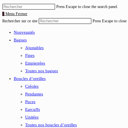
Press Escape to close the search panel.
0
Menu
Fermer
Rechercher sur ce site
Press Escape to close 
Nouveautés
Bagues
Ajustables
Fines
Empierrées
Toutes nos bagues
Boucles d’oreilles
Créoles
Pendantes
Puces
Earcuffs
Unitées
Toutes nos boucles d’oreilles