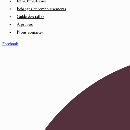
Infos Expéditions
Échanges et remboursements
Guide des tailles
À propos
Nous contacter
Facebook