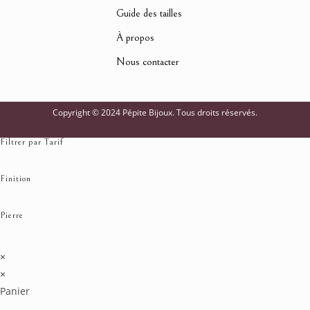
Guide des tailles
À propos
Nous contacter
Copyright © 2024 Pépite Bijoux. Tous droits réservés.
Filtrer par Tarif
Finition
Pierre
×
×
Panier