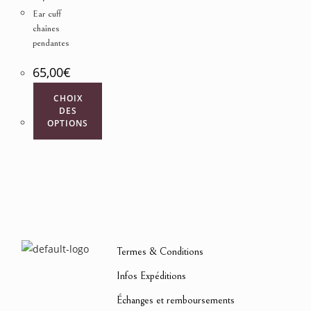
Ear cuff
chaînes
pendantes
65,00
€
CHOIX
DES
OPTIONS
Termes & Conditions
Infos Expéditions
Échanges et remboursements