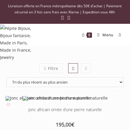
Livraison offerte en France métropolitaine dès 50€ d'achat | Paiement
sécurisé en 3 fois sans frais avec Klarna | Expedition sous 48h
Menu
0
Filtre
Jonc africain ornée d’une pierre naturelle
195,00
€