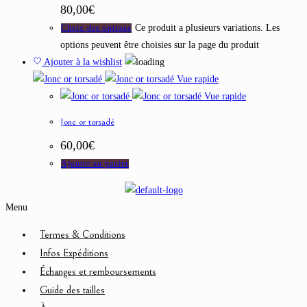
80,00€
Ce produit a plusieurs variations. Les
Choix des options
options peuvent être choisies sur la page du produit
Ajouter à la wishlist
Vue rapide
Vue rapide
Jonc or torsadé
60,00
€
Ajouter au panier
Menu
Termes & Conditions
Infos Expéditions
Échanges et remboursements
Guide des tailles