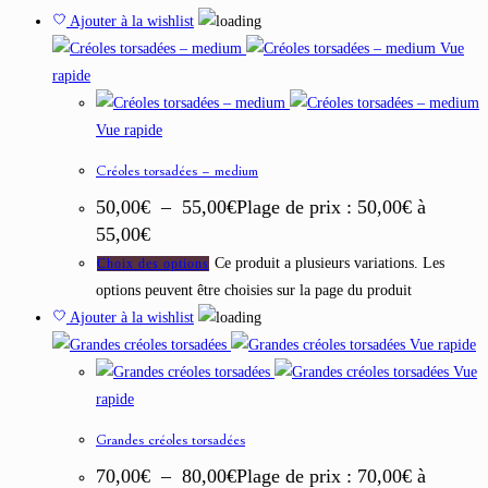
Ajouter à la wishlist
Vue
rapide
Vue rapide
Créoles torsadées – medium
50,00
€
–
55,00
€
Plage de prix : 50,00€ à
55,00€
Ce produit a plusieurs variations. Les
Choix des options
options peuvent être choisies sur la page du produit
Ajouter à la wishlist
Vue rapide
Vue
rapide
Grandes créoles torsadées
70,00
€
–
80,00
€
Plage de prix : 70,00€ à