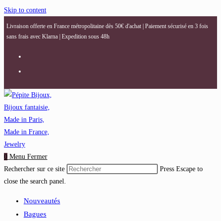
Skip to content
Livraison offerte en France métropolitaine dès 50€ d'achat | Paiement sécurisé en 3 fois
sans frais avec Klarna | Expedition sous 48h
0
Menu
Fermer
Rechercher sur ce site
Press Escape to
close the search panel.
Nouveautés
Bagues