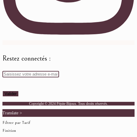
Restez connectés :
Copyright © 2024 Pépite Bijoux. Tous droits réservés.
Translate >
Filtrer par Tarif
Finition