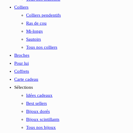
Colliers
Colliers pendentifs
Ras de cou
Mi-longs
Sautoirs
Tous nos colliers
Broches
Pour lui
Coffrets
Carte cadeau
Sélections
Idées cadeaux
Best sellers
Bijoux dorés
Bijoux scintillants
Tous nos bijoux