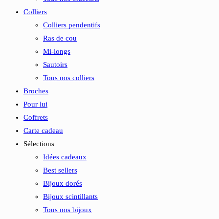
Colliers
Colliers pendentifs
Ras de cou
Mi-longs
Sautoirs
Tous nos colliers
Broches
Pour lui
Coffrets
Carte cadeau
Sélections
Idées cadeaux
Best sellers
Bijoux dorés
Bijoux scintillants
Tous nos bijoux