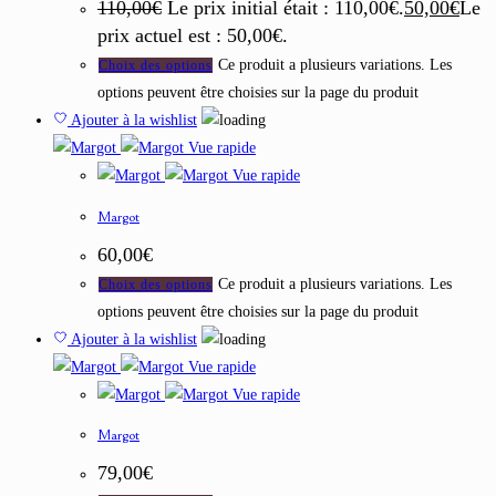
110,00
€
Le prix initial était : 110,00€.
50,00
€
Le
prix actuel est : 50,00€.
Ce produit a plusieurs variations. Les
Choix des options
options peuvent être choisies sur la page du produit
Ajouter à la wishlist
Vue rapide
Vue rapide
Margot
60,00
€
Ce produit a plusieurs variations. Les
Choix des options
options peuvent être choisies sur la page du produit
Ajouter à la wishlist
Vue rapide
Vue rapide
Margot
79,00
€