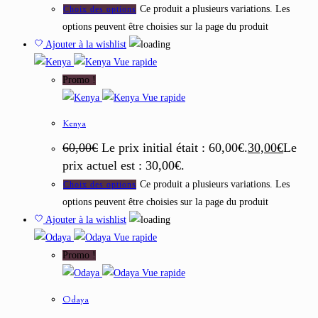
Ce produit a plusieurs variations. Les
Choix des options
options peuvent être choisies sur la page du produit
Ajouter à la wishlist
Vue rapide
Promo !
Vue rapide
Kenya
60,00
€
Le prix initial était : 60,00€.
30,00
€
Le
prix actuel est : 30,00€.
Ce produit a plusieurs variations. Les
Choix des options
options peuvent être choisies sur la page du produit
Ajouter à la wishlist
Vue rapide
Promo !
Vue rapide
Odaya