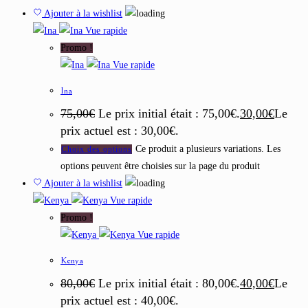
Ajouter à la wishlist
Vue rapide
Promo !
Vue rapide
Ina
75,00
€
Le prix initial était : 75,00€.
30,00
€
Le
prix actuel est : 30,00€.
Ce produit a plusieurs variations. Les
Choix des options
options peuvent être choisies sur la page du produit
Ajouter à la wishlist
Vue rapide
Promo !
Vue rapide
Kenya
80,00
€
Le prix initial était : 80,00€.
40,00
€
Le
prix actuel est : 40,00€.