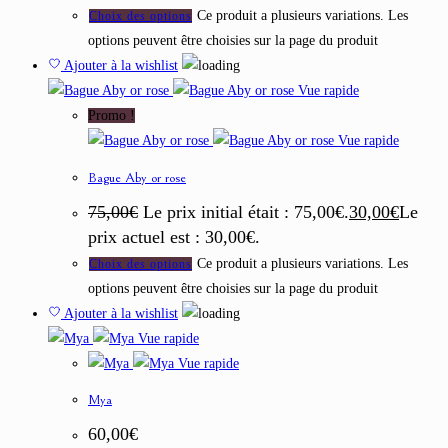
Ce produit a plusieurs variations. Les
Choix des options
options peuvent être choisies sur la page du produit
Ajouter à la wishlist
Vue rapide
Promo !
Vue rapide
Bague Aby or rose
75,00
€
Le prix initial était : 75,00€.
30,00
€
Le
prix actuel est : 30,00€.
Ce produit a plusieurs variations. Les
Choix des options
options peuvent être choisies sur la page du produit
Ajouter à la wishlist
Vue rapide
Vue rapide
Mya
60,00
€