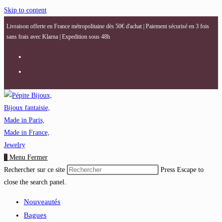
Skip to content
Livraison offerte en France métropolitaine dès 50€ d'achat | Paiement sécurisé en 3 fois
sans frais avec Klarna | Expedition sous 48h
0
Menu
Fermer
Rechercher sur ce site
Press Escape to
close the search panel.
Nouveautés
Bagues