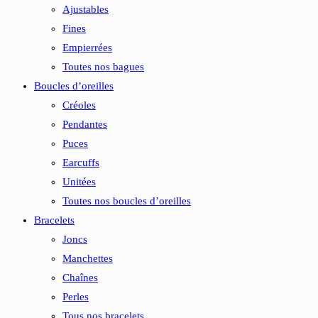
Ajustables
Fines
Empierrées
Toutes nos bagues
Boucles d’oreilles
Créoles
Pendantes
Puces
Earcuffs
Unitées
Toutes nos boucles d’oreilles
Bracelets
Joncs
Manchettes
Chaînes
Perles
Tous nos bracelets