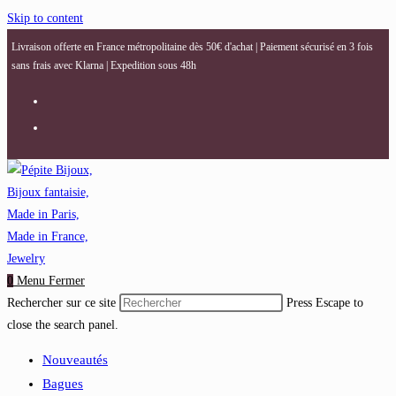
Skip to content
Livraison offerte en France métropolitaine dès 50€ d'achat | Paiement sécurisé en 3 fois
sans frais avec Klarna | Expedition sous 48h
0
Menu
Fermer
Rechercher sur ce site
Press Escape to
close the search panel.
Nouveautés
Bagues