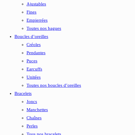
Ajustables
Fines
Empierrées
Toutes nos bagues
Boucles d’oreilles
Créoles
Pendantes
Puces
Earcuffs
Unitées
Toutes nos boucles d’oreilles
Bracelets
Joncs
Manchettes
Chaînes
Perles
Tous nos bracelets