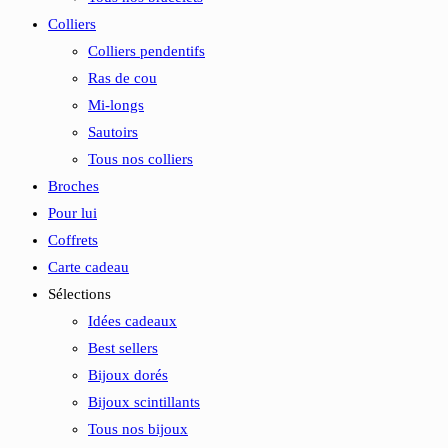
Colliers
Colliers pendentifs
Ras de cou
Mi-longs
Sautoirs
Tous nos colliers
Broches
Pour lui
Coffrets
Carte cadeau
Sélections
Idées cadeaux
Best sellers
Bijoux dorés
Bijoux scintillants
Tous nos bijoux