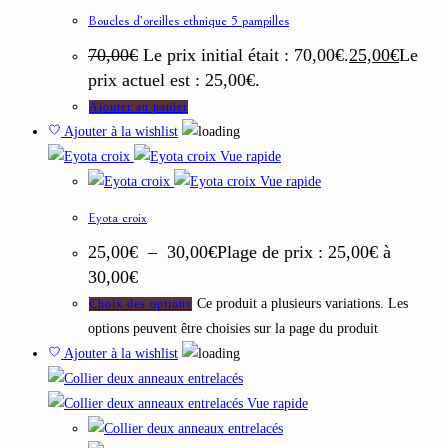
Boucles d’oreilles ethnique 5 pampilles
70,00
€
Le prix initial était : 70,00€.
25,00
€
Le
prix actuel est : 25,00€.
Ajouter au panier
Ajouter à la wishlist
Vue rapide
Vue rapide
Eyota croix
25,00
€
–
30,00
€
Plage de prix : 25,00€ à
30,00€
Ce produit a plusieurs variations. Les
Choix des options
options peuvent être choisies sur la page du produit
Ajouter à la wishlist
Vue rapide