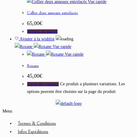
Vue rapide
Collier deux anneaux entrelacés
65,00
€
Ajouter au panier
Ajouter à la wishlist
Vue rapide
Vue rapide
Roxane
45,00
€
Ce produit a plusieurs variations. Les
Choix des options
options peuvent être choisies sur la page du produit
Menu
Termes & Conditions
Infos Expéditions