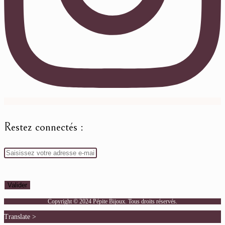
Restez connectés :
Copyright © 2024 Pépite Bijoux. Tous droits réservés.
Translate >