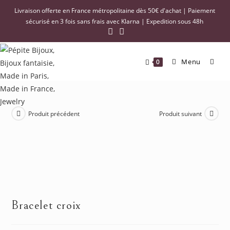
Livraison offerte en France métropolitaine dès 50€ d'achat | Paiement
sécurisé en 3 fois sans frais avec Klarna | Expedition sous 48h
Menu
0
Produit précédent
Produit suivant
Bracelet croix