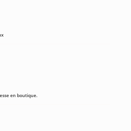
ux
resse en boutique.