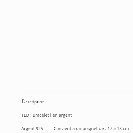
Description
TED : Bracelet lien argent
Argent 925 Convient à un poignet de : 17 à 18