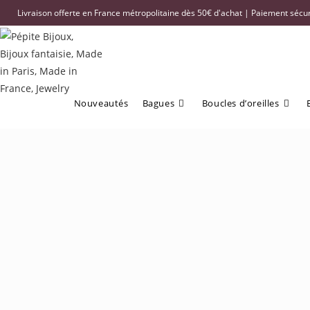
Livraison offerte en France métropolitaine dès 50€ d'achat | Paiement sécuri
Nouveautés
Bagues
Boucles d’oreilles