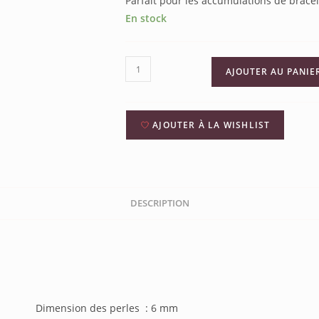
Parfait pour les accumulations de bracel
En stock
AJOUTER AU PANIE
AJOUTER À LA WISHLIST
DESCRIPTION
 cm Dimension des perles : 6 mm