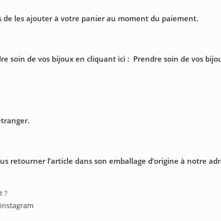
as de les ajouter à votre panier au moment du paiement.
e soin de vos bijoux en cliquant ici :
Prendre soin de vos bijo
étranger.
us retourner l’article dans son emballage d’origine à notre ad
t ?
instagram