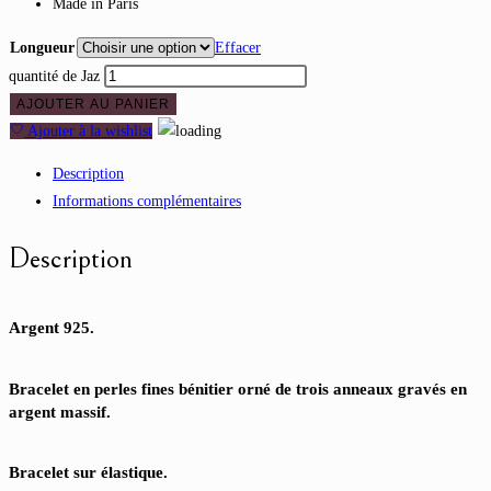
Made in Paris
Longueur
Effacer
quantité de Jaz
AJOUTER AU PANIER
Ajouter à la wishlist
Description
Informations complémentaires
Description
Argent 925.
Bracelet en perles fines bénitier orné de trois anneaux gravés en
argent massif.
Bracelet sur élastique.