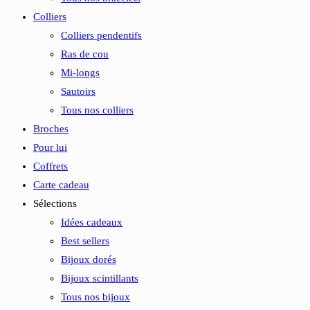
Colliers
Colliers pendentifs
Ras de cou
Mi-longs
Sautoirs
Tous nos colliers
Broches
Pour lui
Coffrets
Carte cadeau
Sélections
Idées cadeaux
Best sellers
Bijoux dorés
Bijoux scintillants
Tous nos bijoux