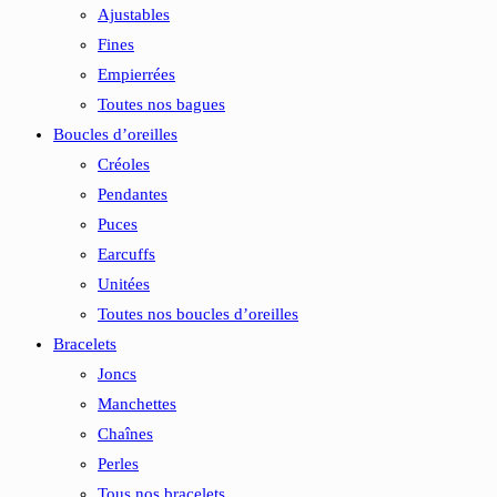
Ajustables
Fines
Empierrées
Toutes nos bagues
Boucles d’oreilles
Créoles
Pendantes
Puces
Earcuffs
Unitées
Toutes nos boucles d’oreilles
Bracelets
Joncs
Manchettes
Chaînes
Perles
Tous nos bracelets