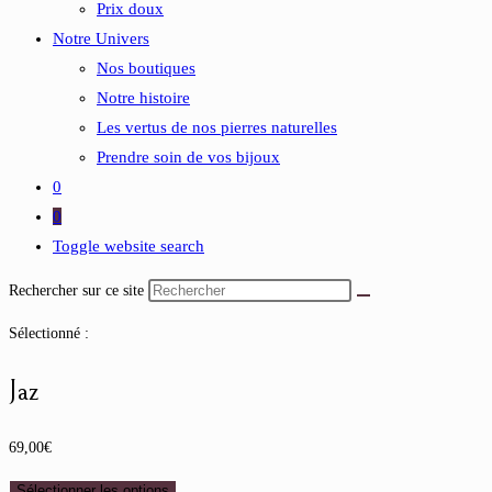
Prix doux
Notre Univers
Nos boutiques
Notre histoire
Les vertus de nos pierres naturelles
Prendre soin de vos bijoux
0
0
Toggle website search
Rechercher sur ce site
Sélectionné :
Jaz
69,00
€
Sélectionner les options