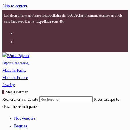
Skip to content
Livraison offerte en France métropolitaine dès 50€ d'achat | Paiement sécurisé en 3 fois
sans frais avec Klarna | Expedition sous 48h
0
Menu
Fermer
Rechercher sur ce site
Press Escape to
close the search panel.
Nouveautés
Bagues