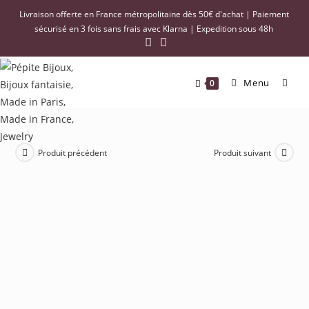
Livraison offerte en France métropolitaine dès 50€ d'achat | Paiement
sécurisé en 3 fois sans frais avec Klarna | Expedition sous 48h
Menu
0
Produit précédent
Produit suivant