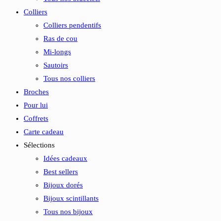
Colliers
Colliers pendentifs
Ras de cou
Mi-longs
Sautoirs
Tous nos colliers
Broches
Pour lui
Coffrets
Carte cadeau
Sélections
Idées cadeaux
Best sellers
Bijoux dorés
Bijoux scintillants
Tous nos bijoux