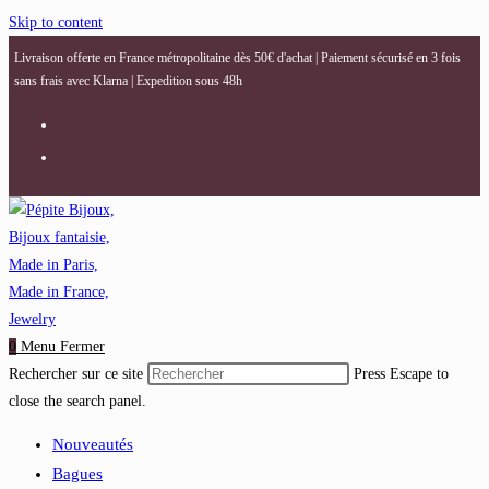
Skip to content
Livraison offerte en France métropolitaine dès 50€ d'achat | Paiement sécurisé en 3 fois
sans frais avec Klarna | Expedition sous 48h
0
Menu
Fermer
Rechercher sur ce site
Press Escape to
close the search panel.
Nouveautés
Bagues