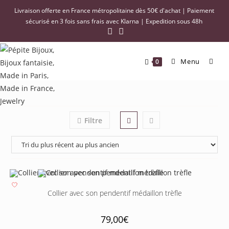
Livraison offerte en France métropolitaine dès 50€ d'achat | Paiement
sécurisé en 3 fois sans frais avec Klarna | Expedition sous 48h
Menu
0
Filtre
Collier avec son pendentif médaillon trèfle
79,00
€