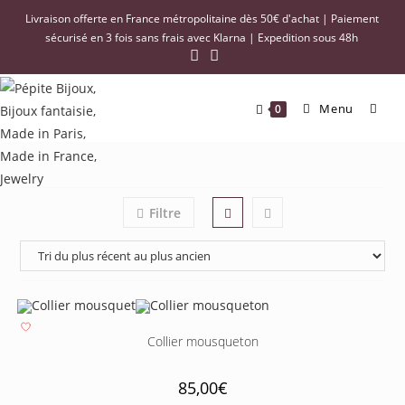
Livraison offerte en France métropolitaine dès 50€ d'achat | Paiement
sécurisé en 3 fois sans frais avec Klarna | Expedition sous 48h
Menu
0
Filtre
Collier mousqueton
85,00
€