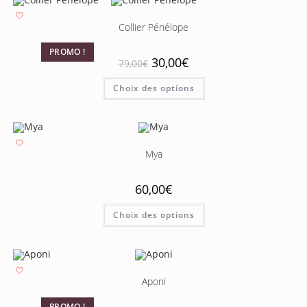
Collier Pénélope
PROMO !
30,00
€
79,00
€
Choix des options
Mya
60,00
€
Choix des options
Aponi
PROMO !