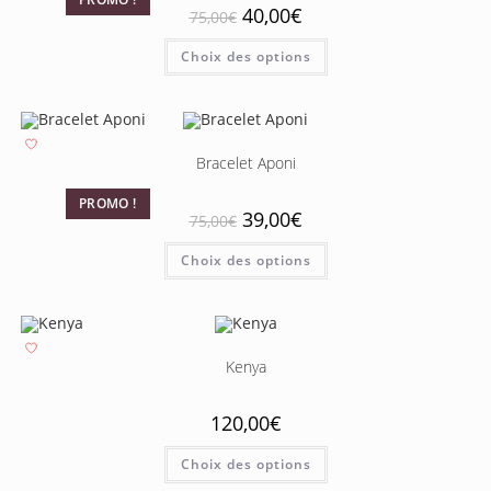
40,00
€
75,00
€
Choix des options
Bracelet Aponi
PROMO !
39,00
€
75,00
€
Choix des options
Kenya
120,00
€
Choix des options