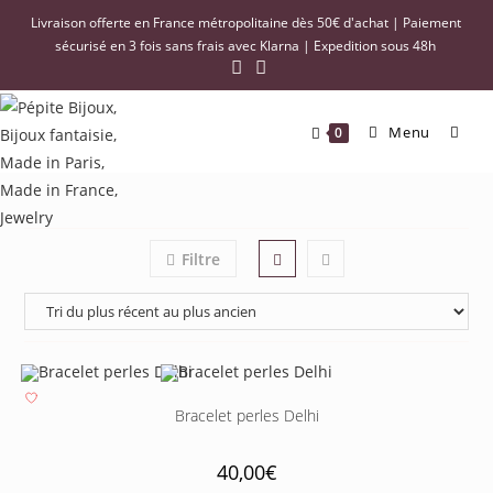
Livraison offerte en France métropolitaine dès 50€ d'achat | Paiement
sécurisé en 3 fois sans frais avec Klarna | Expedition sous 48h
Menu
0
Filtre
Bracelet perles Delhi
40,00
€