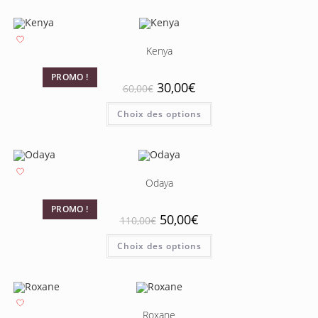
Kenya
PROMO !
30,00
€
60,00
€
Choix des options
Odaya
PROMO !
50,00
€
110,00
€
Choix des options
Roxane