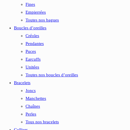
Fines
Empierrées
Toutes nos bagues
Boucles d’oreilles
Créoles
Pendantes
Puces
Earcuffs
Unitées
Toutes nos boucles d’oreilles
Bracelets
Joncs
Manchettes
Chaînes
Perles
Tous nos bracelets
Colliers