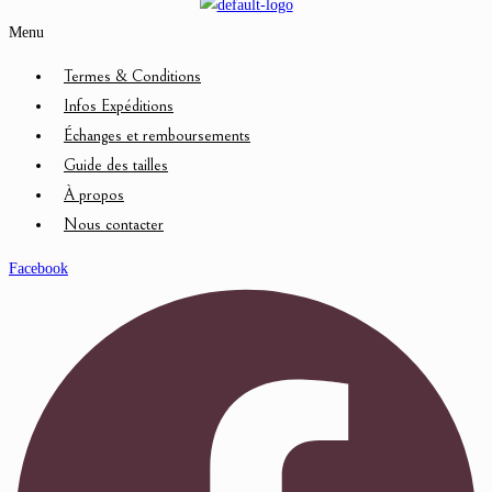
Menu
Termes & Conditions
Infos Expéditions
Échanges et remboursements
Guide des tailles
À propos
Nous contacter
Facebook