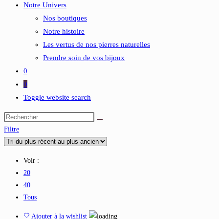
Notre Univers
Nos boutiques
Notre histoire
Les vertus de nos pierres naturelles
Prendre soin de vos bijoux
0
0
Toggle website search
Filtre
Voir :
20
40
Tous
Ajouter à la wishlist