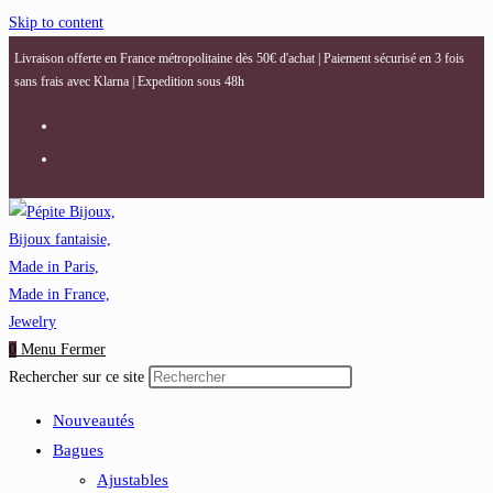
Skip to content
Livraison offerte en France métropolitaine dès 50€ d'achat | Paiement sécurisé en 3 fois
sans frais avec Klarna | Expedition sous 48h
0
Menu
Fermer
Rechercher sur ce site
Nouveautés
Bagues
Ajustables