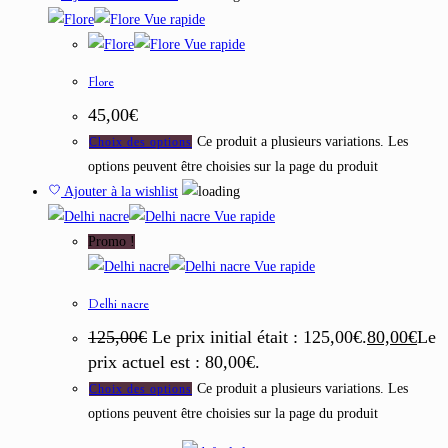
Vue rapide
Vue rapide
Flore
45,00
€
Ce produit a plusieurs variations. Les
Choix des options
options peuvent être choisies sur la page du produit
Ajouter à la wishlist
Vue rapide
Promo !
Vue rapide
Delhi nacre
125,00
€
Le prix initial était : 125,00€.
80,00
€
Le
prix actuel est : 80,00€.
Ce produit a plusieurs variations. Les
Choix des options
options peuvent être choisies sur la page du produit