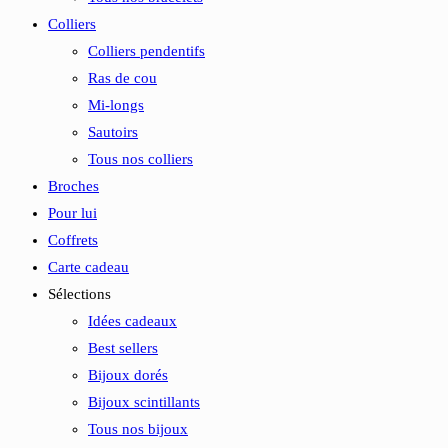
Colliers
Colliers pendentifs
Ras de cou
Mi-longs
Sautoirs
Tous nos colliers
Broches
Pour lui
Coffrets
Carte cadeau
Sélections
Idées cadeaux
Best sellers
Bijoux dorés
Bijoux scintillants
Tous nos bijoux