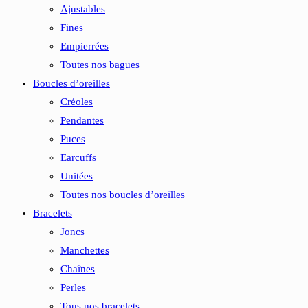
Ajustables
Fines
Empierrées
Toutes nos bagues
Boucles d’oreilles
Créoles
Pendantes
Puces
Earcuffs
Unitées
Toutes nos boucles d’oreilles
Bracelets
Joncs
Manchettes
Chaînes
Perles
Tous nos bracelets