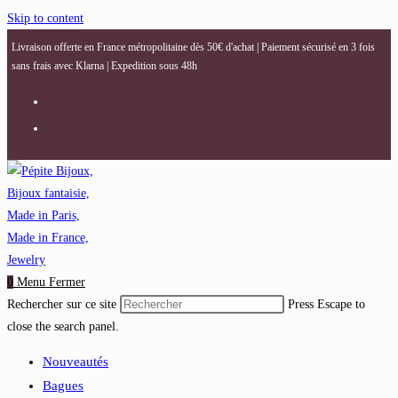
Skip to content
Livraison offerte en France métropolitaine dès 50€ d'achat | Paiement sécurisé en 3 fois
sans frais avec Klarna | Expedition sous 48h
0
Menu
Fermer
Rechercher sur ce site
Press Escape to
close the search panel.
Nouveautés
Bagues