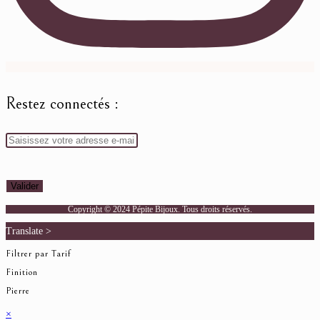
Restez connectés :
Copyright © 2024 Pépite Bijoux. Tous droits réservés.
Translate >
Filtrer par Tarif
Finition
Pierre
×