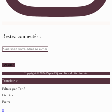
Restez connectés :
Copyright © 2024 Pépite Bijoux. Tous droits réservés.
Translate >
Filtrer par Tarif
Finition
Pierre
×