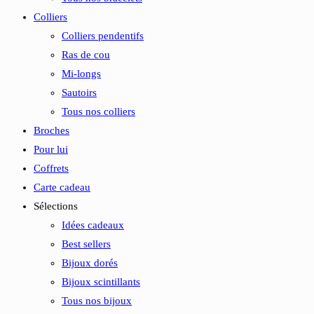
Colliers
Colliers pendentifs
Ras de cou
Mi-longs
Sautoirs
Tous nos colliers
Broches
Pour lui
Coffrets
Carte cadeau
Sélections
Idées cadeaux
Best sellers
Bijoux dorés
Bijoux scintillants
Tous nos bijoux