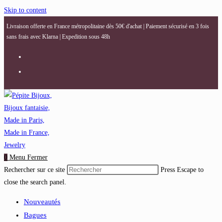
Skip to content
Livraison offerte en France métropolitaine dès 50€ d'achat | Paiement sécurisé en 3 fois
sans frais avec Klarna | Expedition sous 48h
0
Menu
Fermer
Rechercher sur ce site
Press Escape to
close the search panel.
Nouveautés
Bagues