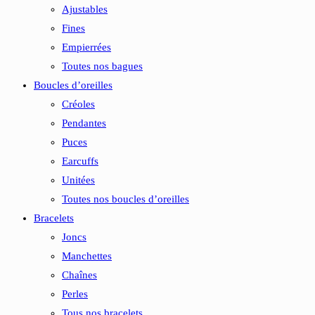
Ajustables
Fines
Empierrées
Toutes nos bagues
Boucles d’oreilles
Créoles
Pendantes
Puces
Earcuffs
Unitées
Toutes nos boucles d’oreilles
Bracelets
Joncs
Manchettes
Chaînes
Perles
Tous nos bracelets